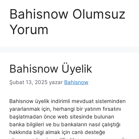
Bahisnow Olumsuz
Yorum
Bahisnow Üyelik
Şubat 13, 2025
yazar
Bahisnow
Bahisnow üyelik indirimli mevduat sisteminden
yararlanmak için, herhangi bir yatırım fırsatını
başlatmadan önce web sitesinde bulunan
banka bilgileri ve bu bankaların nasıl çalıştığı
hakkında bilgi almak için canlı desteğe