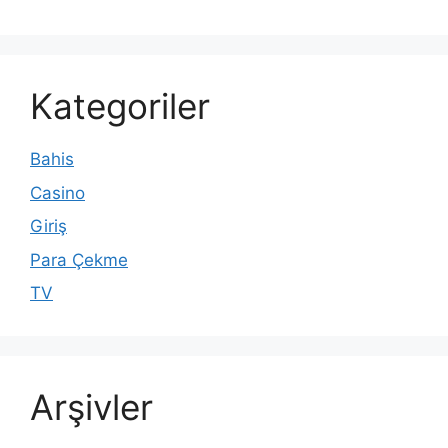
Kategoriler
Bahis
Casino
Giriş
Para Çekme
TV
Arşivler