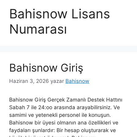
Bahisnow Lisans
Numarası
Bahisnow Giriş
Haziran 3, 2026
yazar
Bahisnow
Bahisnow Giriş Gerçek Zamanlı Destek Hattını
Sabah 7 ile 24:oo arasında arayabilirsiniz. Ve
samimi ve yetenekli personel ile konuşun.
Bahisnow bir üyesi olmanın ana özellikleri ve
faydaları şunlardır: Bir hesap oluşturarak ve