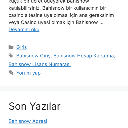
küçük bir ücret ödeyerek Bahisnow
katılabilirsiniz. Bahisnow bir kullanıcının bir
casino sitesine üye olması için ana gereksinim
veya Casino üyesi olmak için Bahisnow …
Devamını oku
Kategoriler
Giriş
Etiketler
Bahisnow Giriş
,
Bahisnow Hesap Kapatma
,
Bahisnow Lisans Numarası
Yorum yap
Son Yazılar
Bahisnow Adresi