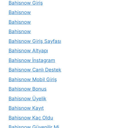
Bahisnow Giriş
Bahisnow
Bahisnow
Bahisnow
Bahisnow Giriş Sayfası
Bahisnow Altyapı
Bahisnow İnstagram
Bahisnow Canlı Destek
Bahisnow Mobil Giriş
Bahisnow Bonus
Bahisnow Üyelik
Bahisnow Kayıt
Bahisnow Kaç Oldu
Bahisnow Güvenilir Mi