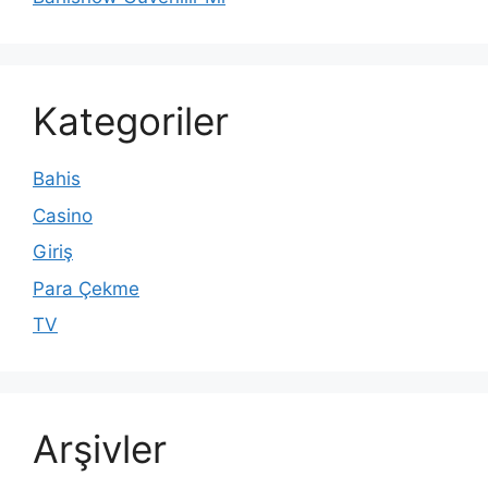
Kategoriler
Bahis
Casino
Giriş
Para Çekme
TV
Arşivler