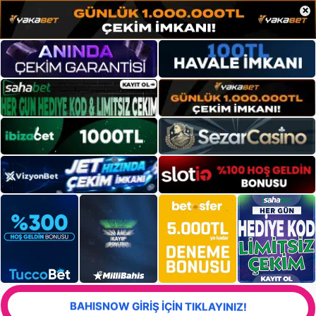
×
BAHISNOW GİRİŞ İÇİN TIKLAYINIZ!