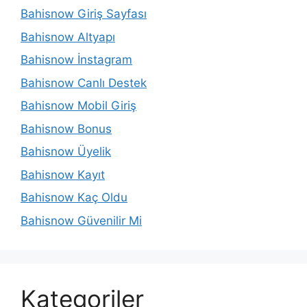
Bahisnow Giriş Sayfası
Bahisnow Altyapı
Bahisnow İnstagram
Bahisnow Canlı Destek
Bahisnow Mobil Giriş
Bahisnow Bonus
Bahisnow Üyelik
Bahisnow Kayıt
Bahisnow Kaç Oldu
Bahisnow Güvenilir Mi
Kategoriler