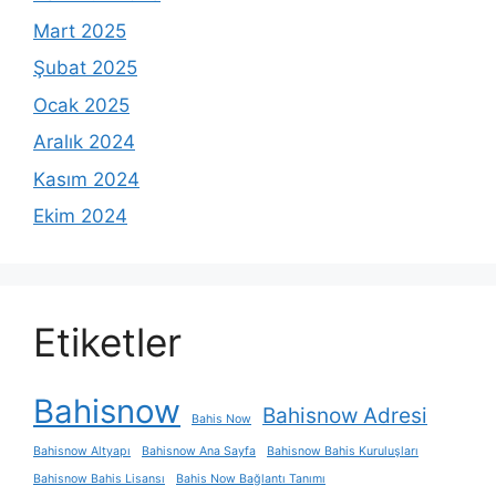
Mart 2025
Şubat 2025
Ocak 2025
Aralık 2024
Kasım 2024
Ekim 2024
Etiketler
Bahisnow
Bahisnow Adresi
Bahis Now
Bahisnow Altyapı
Bahisnow Ana Sayfa
Bahisnow Bahis Kuruluşları
Bahisnow Bahis Lisansı
Bahis Now Bağlantı Tanımı