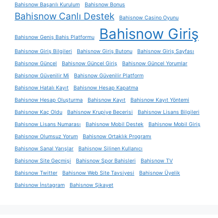
Bahisnow Başarılı Kurulum
Bahisnow Bonus
Bahisnow Canlı Destek
Bahisnow Casino Oyunu
Bahisnow Giriş
Bahisnow Geniş Bahis Platformu
Bahisnow Giriş Bilgileri
Bahisnow Giriş Butonu
Bahisnow Giriş Sayfası
Bahisnow Güncel
Bahisnow Güncel Giriş
Bahisnow Güncel Yorumlar
Bahisnow Güvenilir Mi
Bahisnow Güvenilir Platform
Bahisnow Hatalı Kayıt
Bahisnow Hesap Kapatma
Bahisnow Hesap Oluşturma
Bahisnow Kayıt
Bahisnow Kayıt Yöntemi
Bahisnow Kaç Oldu
Bahisnow Krupiye Becerisi
Bahisnow Lisans Bilgileri
Bahisnow Lisans Numarası
Bahisnow Mobil Destek
Bahisnow Mobil Giriş
Bahisnow Olumsuz Yorum
Bahisnow Ortaklık Programı
Bahisnow Sanal Yarışlar
Bahisnow Silinen Kullanıcı
Bahisnow Site Geçmişi
Bahisnow Spor Bahisleri
Bahisnow TV
Bahisnow Twitter
Bahisnow Web Site Tavsiyesi
Bahisnow Üyelik
Bahisnow İnstagram
Bahisnow Şikayet