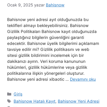
Ocak 9, 2025
yazar
Bahisnow
Bahisnow yeni adresi ayıt olduğunuzda bu
teklifleri almayı bekleyebilirsiniz. Bahisnow
Gizlilik Politikaları Bahisnow kayıt olduğunuzda
paylaştığınız bilgilerin güvenliğini garanti
edecektir. Bahisnow üyelik bilgilerimi açıklamam
tavsiye edilir mi? Gizlilik politikasını ve web
sitesi gizlilik bildirimini incelemek için bir
dakikanızı ayırın. Veri koruma kanununun
hükümleri, gizlilik hükümlerine veya gizlilik
politikalarına ilişkin yönergeleri oluşturur.
Bahisnow yeni adresi xibaotic …
Devamını oku
Kategoriler
Giriş
Etiketler
Bahisnow Hatalı Kayıt
,
Bahisnow Yeni Adresi