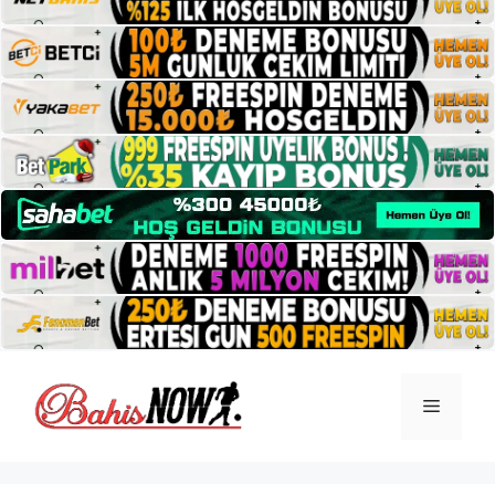
İçeriğe
atla
Menü